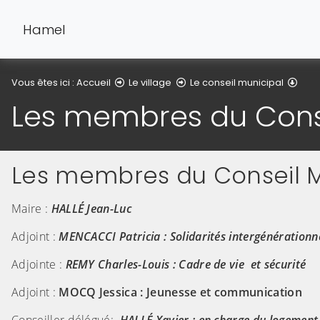
Hamel
Les 
Vous êtes ici :
Accueil
Le village
Le conseil municipal
Les membres du Conse
Les membres du Conseil M
Maire :
HALLÉ Jean-Luc
Adjoint :
MENCACCI Patricia : Solidarités intergénérationnel
Adjointe :
REMY Charles-Louis : Cadre de vie et sécurité
Adjoint :
MOCQ Jessica : Jeunesse et communication