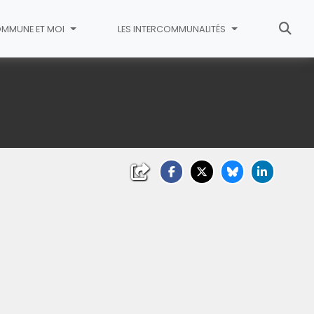
MMUNE ET MOI
LES INTERCOMMUNALITÉS
liquez sur l'image pour l'agrandir)