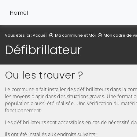
Hamel
Vous êtes ici :
Accueil
Ma commune et Moi
Mon cadre de vi
Défibrillateur
Ou les trouver ?
Le commune a fait installer des défibrillateurs dans la c
les moyens d'agir dans des situations graves. Une formation à
population a aussi été réalisée. Une vérification du matéri
fonctionnement.
Les défibrillateurs sont accessibles en cas de nécessité 
Ils ont été installés aux endroits suivants: