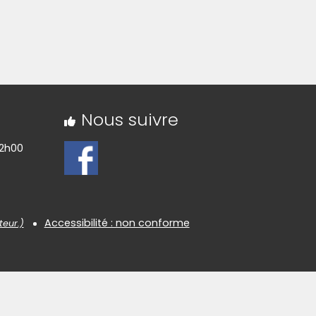
Nous suivre
12h00
Accessibilité : non conforme
teur.)