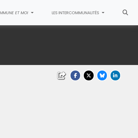
MMUNE ET MOI
LES INTERCOMMUNALITÉS
liquez sur l'image pour l'agrandir)
(Cliquez sur l'image pour l'agrandi