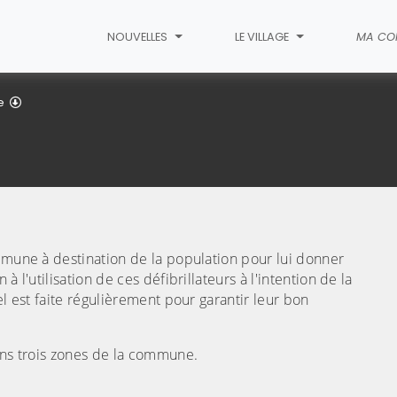
NOUVELLES
LE VILLAGE
MA CO
Défibrillateur
e
(C
ommune à destination de la population pour lui donner
 l'utilisation de ces défibrillateurs à l'intention de la
el est faite régulièrement pour garantir leur bon
dans trois zones de la commune.