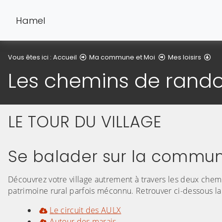
Hamel
Le
Vous êtes ici :
Accueil
Ma commune et Moi
Mes loisirs
Les chemins de rand
LE TOUR DU VILLAGE
Se balader sur la commu
Découvrez votre village autrement à travers les deux che
patrimoine rural parfois méconnu. Retrouver ci-dessous la
Le circuit des AULX
Autour des marais