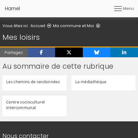
Hamel
Menu
Mes loisirs
Vous êtes ici :
Accueil
Ma commune et Moi
Mes loisirs
Partagez
Au sommaire de cette rubrique
Les chemins de randonnées
La médiathèque
Centre socioculturel
intercommunal
Informations de contact
Nous contacter