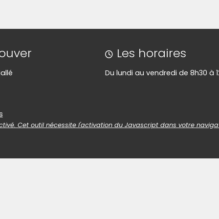
rouver
Les horaires
allé
Du lundi au vendredi de 8h30 à 
es
s
tivé. Cet outil nécessite l'activation du Javascript dans votre naviga