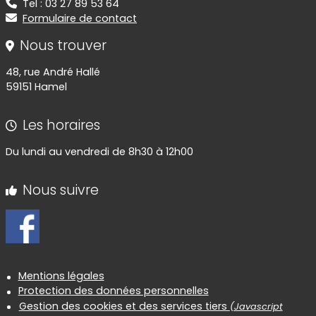
Tel : 03 27 89 53 64
Formulaire de contact
Nous trouver
48, rue André Hallé
59151 Hamel
Les horaires
Du lundi au vendredi de 8h30 à 12h00
Nous suivre
Informations réglementaires
Mentions légales
Protection des données personnelles
Gestion des cookies et des services tiers
(Javascript