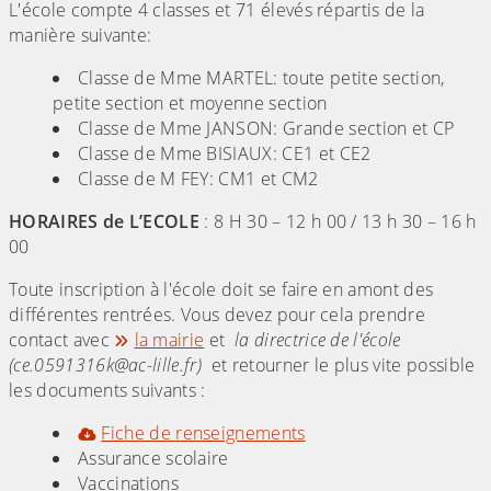
L'école compte 4 classes et 71 élevés répartis de la
manière suivante:
Classe de Mme MARTEL: toute petite section,
petite section et moyenne section
Classe de Mme JANSON: Grande section et CP
Classe de Mme BISIAUX: CE1 et CE2
Classe de M FEY: CM1 et CM2
HORAIRES de L’ECOLE
: 8 H 30 – 12 h 00 / 13 h 30 – 16 h
00
Toute inscription à l'école doit se faire en amont des
différentes rentrées. Vous devez pour cela prendre
contact avec
la mairie
et
la directrice de l'école
(ce.0591316k@ac-lille.fr)
et retourner le plus vite possible
les documents suivants :
Fiche de renseignements
Assurance scolaire
Vaccinations